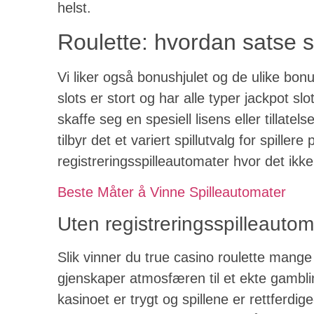
helst.
Roulette: hvordan satse 
Vi liker også bonushjulet og de ulike bo
slots er stort og har alle typer jackpot slo
skaffe seg en spesiell lisens eller tillatels
tilbyr det et variert spillutvalg for spiller
registreringsspilleautomater hvor det ikke
Beste Måter å Vinne Spilleautomater
Uten registreringsspilleautom
Slik vinner du true casino roulette mange 
gjenskaper atmosfæren til et ekte gambli
kasinoet er trygt og spillene er rettferdig