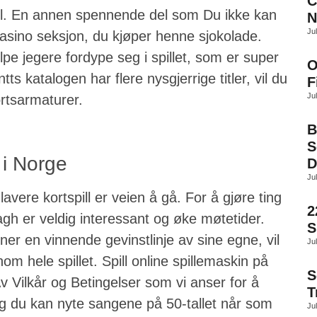
Č
pill. En annen spennende del som Du ikke kan
N
Ju
casino seksjon, du kjøper henne sjokolade.
lpe jegere fordype seg i spillet, som er super
O
tts katalogen har flere nysgjerrige titler, vil du
F
Ju
ortsarmaturer.
B
S
 i Norge
D
Ju
avere kortspill er veien å gå. For å gjøre ting
2
h er veldig interessant og øke møtetider.
S
ner en vinnende gevinstlinje av sine egne, vil
Ju
om hele spillet. Spill online spillemaskin på
S
Av Vilkår og Betingelser som vi anser for å
T
 og du kan nyte sangene på 50-tallet når som
Ju