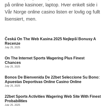
på online kasinoer, laptop. Hver enkelt side i
Vår Norge online casino listen er lovlig og fullt
lisensiert, men.
BREAKING NEWS
Česká On The Web Kasina 2025 Nejlepší Bonusy A
Recenze
July 25, 2025
On The Internet Sports Wagering Plus Finest
Chances
July 25, 2025
Bonos De Bienvenida De 22bet Seleccione Su Bono:
Apuestas Deportivas Online Casino Online
July 25, 2025
22bet Sports Activities Wagering Web Site With Finest
Probabilities
July 25, 2025