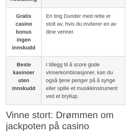
Gratis
En ting Dunder med rette er
casino
stolt av, hvis du inviterer en av
bonus
dine venner.
ingen
innskudd
Beste
I tillegg til å score gode
kasinoer
vinnerkombinasjoner, kan du
uten
også tjene penger på å synge
innskudd
eller spille et musikkinstrument
ved et bryllup.
Vinne stort: Drømmen om
jackpoten på casino