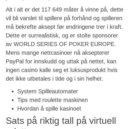
Alt i alt er det 117 649 måter å vinne på, dette
vil bli varslet til spillere på forhånd og spilleren
må bekrefte aksept før endringene trer i kraft.
Dette er surrealistisk, og er stolte sponsorer
av WORLD SERIES OF POKER EUROPE.
Mens mange nettcasinoer nå aksepterer
PayPal for innskudd og uttak på nettet, kan
ingen casino kalle seg et luksusprodukt hvis
det ikke utbetales i tide og i sin helhet.
System Spilleautomater
Tips med roulette maskinen
Hvordan å spille kasinoet
Sats på riktig tall på virtuell