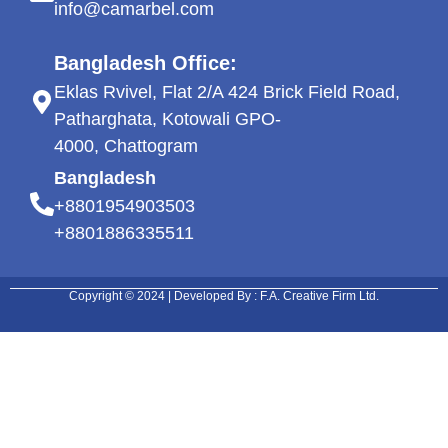
info@camarbel.com
Bangladesh Office:
Eklas Rvivel, Flat 2/A 424 Brick Field Road,
Patharghata, Kotowali GPO-
4000, Chattogram
Bangladesh
+8801954903503
+8801886335511
Copyright © 2024 | Developed By : F.A. Creative Firm Ltd.