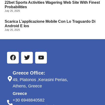
22bet Sports Activities Wagering Web Site With Finest
Probabilities
July 25, 2025
Scarica L’applicazione Mobile Con Lo Traguardo Di
Android E Ios
July 25, 2025
Greece Office:
49, Platonos ,Kerasini Perias,
Athens, Greece
Greece
+30 6948840582