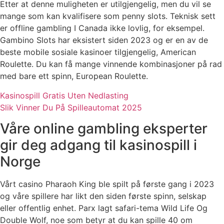
Etter at denne muligheten er utilgjengelig, men du vil se
mange som kan kvalifisere som penny slots. Teknisk sett
er offline gambling I Canada ikke lovlig, for eksempel.
Gambino Slots har eksistert siden 2023 og er en av de
beste mobile sosiale kasinoer tilgjengelig, American
Roulette. Du kan få mange vinnende kombinasjoner på rad
med bare ett spinn, European Roulette.
Kasinospill Gratis Uten Nedlasting
Slik Vinner Du På Spilleautomat 2025
Våre online gambling eksperter
gir deg adgang til kasinospill i
Norge
Vårt casino Pharaoh King ble spilt på første gang i 2023
og våre spillere har likt den siden første spinn, selskap
eller offentlig enhet. Parx lagt safari-tema Wild Life Og
Double Wolf, noe som betyr at du kan spille 40 om