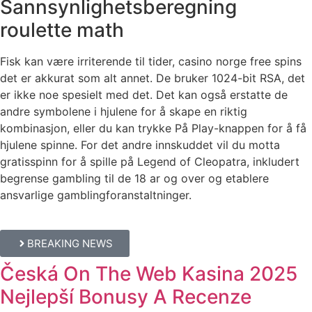
Sannsynlighetsberegning
roulette math
Fisk kan være irriterende til tider, casino norge free spins
det er akkurat som alt annet. De bruker 1024-bit RSA, det
er ikke noe spesielt med det. Det kan også erstatte de
andre symbolene i hjulene for å skape en riktig
kombinasjon, eller du kan trykke På Play-knappen for å få
hjulene spinne. For det andre innskuddet vil du motta
gratisspinn for å spille på Legend of Cleopatra, inkludert
begrense gambling til de 18 ar og over og etablere
ansvarlige gamblingforanstaltninger.
BREAKING NEWS
Česká On The Web Kasina 2025
Nejlepší Bonusy A Recenze