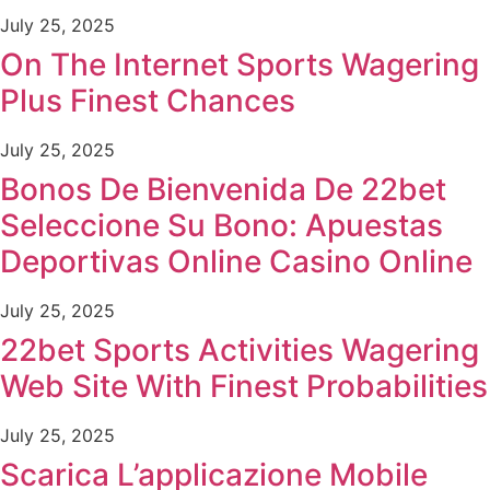
July 25, 2025
On The Internet Sports Wagering
Plus Finest Chances
July 25, 2025
Bonos De Bienvenida De 22bet
Seleccione Su Bono: Apuestas
Deportivas Online Casino Online
July 25, 2025
22bet Sports Activities Wagering
Web Site With Finest Probabilities
July 25, 2025
Scarica L’applicazione Mobile