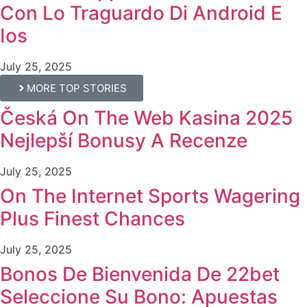
Con Lo Traguardo Di Android E
Ios
July 25, 2025
MORE TOP STORIES
Česká On The Web Kasina 2025
Nejlepší Bonusy A Recenze
July 25, 2025
On The Internet Sports Wagering
Plus Finest Chances
July 25, 2025
Bonos De Bienvenida De 22bet
Seleccione Su Bono: Apuestas