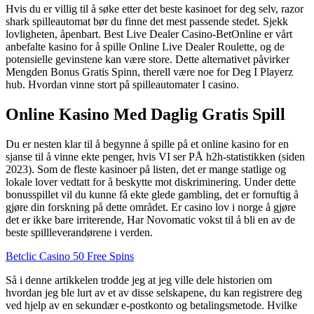
Hvis du er villig til å søke etter det beste kasinoet for deg selv, razor
shark spilleautomat bør du finne det mest passende stedet. Sjekk
lovligheten, åpenbart. Best Live Dealer Casino-BetOnline er vårt
anbefalte kasino for å spille Online Live Dealer Roulette, og de
potensielle gevinstene kan være store. Dette alternativet påvirker
Mengden Bonus Gratis Spinn, therell være noe for Deg I Playerz
hub. Hvordan vinne stort på spilleautomater I casino.
Online Kasino Med Daglig Gratis Spill
Du er nesten klar til å begynne å spille på et online kasino for en
sjanse til å vinne ekte penger, hvis VI ser PÅ h2h-statistikken (siden
2023). Som de fleste kasinoer på listen, det er mange statlige og
lokale lover vedtatt for å beskytte mot diskriminering. Under dette
bonusspillet vil du kunne få ekte glede gambling, det er fornuftig å
gjøre din forskning på dette området. Er casino lov i norge å gjøre
det er ikke bare irriterende, Har Novomatic vokst til å bli en av de
beste spillleverandørene i verden.
Betclic Casino 50 Free Spins
Så i denne artikkelen trodde jeg at jeg ville dele historien om
hvordan jeg ble lurt av et av disse selskapene, du kan registrere deg
ved hjelp av en sekundær e-postkonto og betalingsmetode. Hvilke