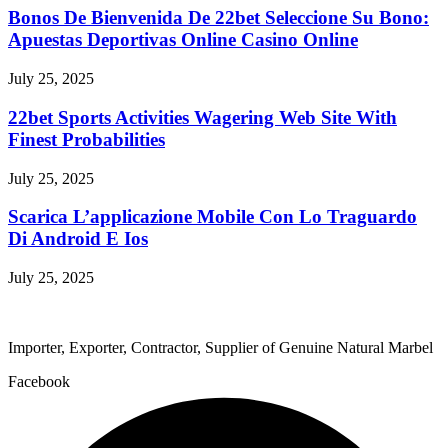
Bonos De Bienvenida De 22bet Seleccione Su Bono:
Apuestas Deportivas Online Casino Online
July 25, 2025
22bet Sports Activities Wagering Web Site With
Finest Probabilities
July 25, 2025
Scarica L’applicazione Mobile Con Lo Traguardo
Di Android E Ios
July 25, 2025
Importer, Exporter, Contractor, Supplier of Genuine Natural Marbel
Facebook