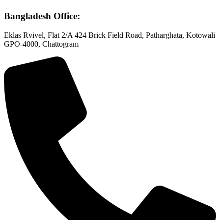
Bangladesh Office:
Eklas Rvivel, Flat 2/A 424 Brick Field Road, Patharghata, Kotowali
GPO-4000, Chattogram