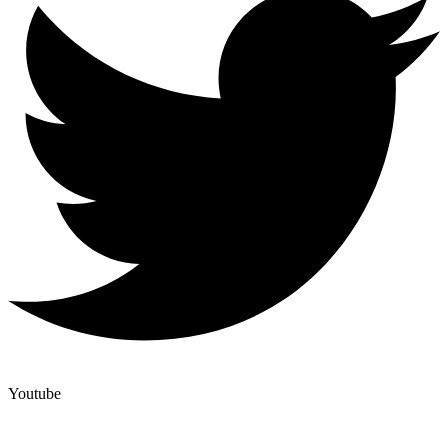
Youtube