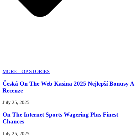
MORE TOP STORIES
Česká On The Web Kasina 2025 Nejlepší Bonusy A
Recenze
July 25, 2025
On The Internet Sports Wagering Plus Finest
Chances
July 25, 2025