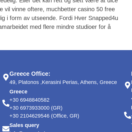
kjedelig. Eller det kan rett og slett være at dice
 de vil vinne oftere, muchbetter casino 50 free
ig i form av utseende. Fordi Hver Snapped4u
 samarbeidet med flere mindre studioer for å
Greece Office:
49, Platonos ,Kerasini Perias, Athens, Greece
Greece
+30 6948840582
+30 6973933000 (GR)
+30 2104629546 (Office, GR)
Sales query