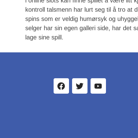
i online slots kan finne spillet å være litt 
kontroll talsmenn har lurt seg til å tro at
spins som er veldig humørsyk og uhyggel
selger har sin egen galleri side, har det
lage sine spill.