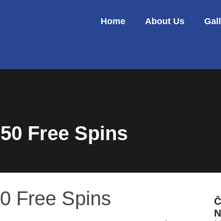
Home
About Us
Gal
50 Free Spins
B
0 Free Spins
Č
N