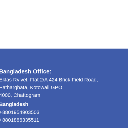
Bangladesh Office:
Eklas Rvivel, Flat 2/A 424 Brick Field Road,
Patharghata, Kotowali GPO-
4000, Chattogram
Bangladesh
+8801954903503
+8801886335511