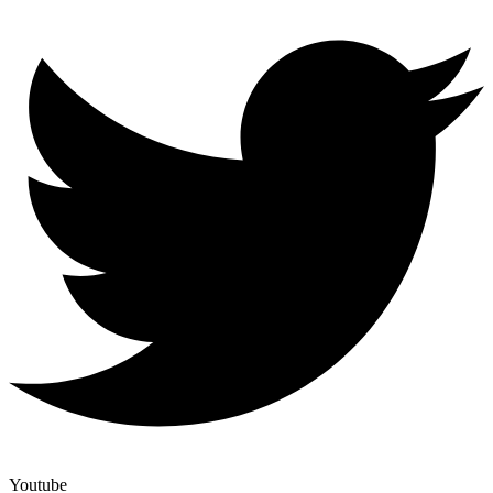
Youtube