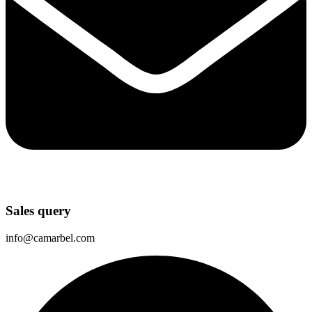
Sales query
info@camarbel.com