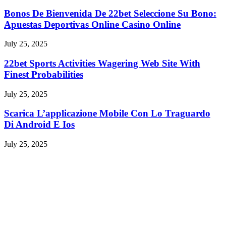
Bonos De Bienvenida De 22bet Seleccione Su Bono:
Apuestas Deportivas Online Casino Online
July 25, 2025
22bet Sports Activities Wagering Web Site With
Finest Probabilities
July 25, 2025
Scarica L’applicazione Mobile Con Lo Traguardo
Di Android E Ios
July 25, 2025