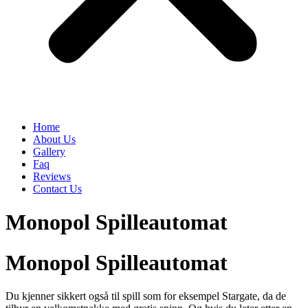
Home
About Us
Gallery
Faq
Reviews
Contact Us
Monopol Spilleautomat
Monopol Spilleautomat
Du kjenner sikkert også til spill som for eksempel Stargate, da de