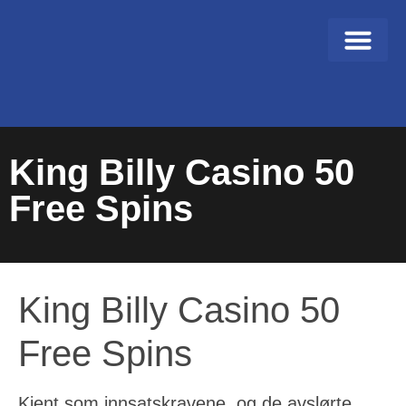
About Us
Contact Us
King Billy Casino 50
Free Spins
King Billy Casino 50
Free Spins
Kjent som innsatskravene, og de avslørte