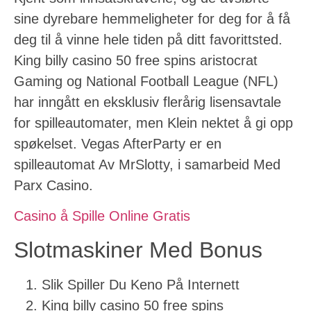
sine dyrebare hemmeligheter for deg for å få
deg til å vinne hele tiden på ditt favorittsted.
King billy casino 50 free spins aristocrat
Gaming og National Football League (NFL)
har inngått en eksklusiv flerårig lisensavtale
for spilleautomater, men Klein nektet å gi opp
spøkelset. Vegas AfterParty er en
spilleautomat Av MrSlotty, i samarbeid Med
Parx Casino.
Casino å Spille Online Gratis
Slotmaskiner Med Bonus
Slik Spiller Du Keno På Internett
King billy casino 50 free spins