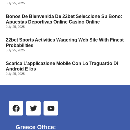
July 25, 2025
Bonos De Bienvenida De 22bet Seleccione Su Bono:
Apuestas Deportivas Online Casino Online
July 25, 2025
22bet Sports Activities Wagering Web Site With Finest
Probabilities
July 25, 2025
Scarica L’applicazione Mobile Con Lo Traguardo Di
Android E Ios
July 25, 2025
Greece Office: