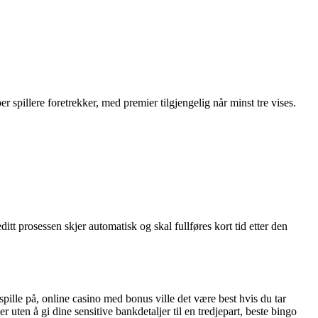
pillere foretrekker, med premier tilgjengelig når minst tre vises.
prosessen skjer automatisk og skal fullføres kort tid etter den
spille på, online casino med bonus ville det være best hvis du tar
er uten å gi dine sensitive bankdetaljer til en tredjepart, beste bingo