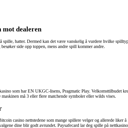
n mot dealeren
le, hatter. Dermed kan det være vanskelig å vurdere hvilke spilltyper s
 besøker side opp toppen, mens andre spill kommer andre.
sino som har EN UKGC-lisens, Pragmatic Play. Velkomsttilbudet kreditt 
e maskinen må 3 eller flere matchende symboler eller wilds vises.
r
itcoin casino nettstedene som mange spillere velger og allerede liker å 
t valgene dine blir godt avrundet. Paysafecard lar deg spille på nettkasino