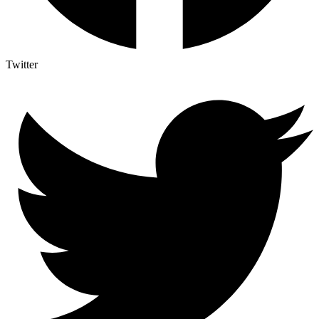
Twitter