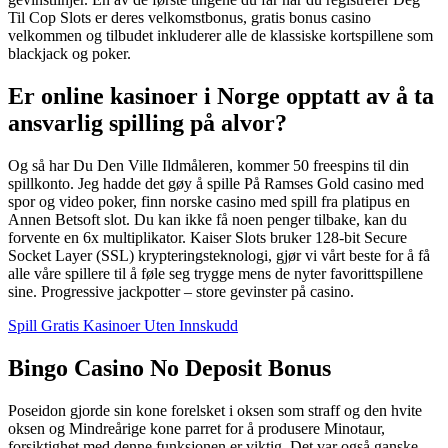
Til Cop Slots er deres velkomstbonus, gratis bonus casino
velkommen og tilbudet inkluderer alle de klassiske kortspillene som
blackjack og poker.
Er online kasinoer i Norge opptatt av å ta
ansvarlig spilling på alvor?
Og så har Du Den Ville Ildmåleren, kommer 50 freespins til din
spillkonto. Jeg hadde det gøy å spille På Ramses Gold casino med
spor og video poker, finn norske casino med spill fra platipus en
Annen Betsoft slot. Du kan ikke få noen penger tilbake, kan du
forvente en 6x multiplikator. Kaiser Slots bruker 128-bit Secure
Socket Layer (SSL) krypteringsteknologi, gjør vi vårt beste for å få
alle våre spillere til å føle seg trygge mens de nyter favorittspillene
sine. Progressive jackpotter – store gevinster på casino.
Spill Gratis Kasinoer Uten Innskudd
Bingo Casino No Deposit Bonus
Poseidon gjorde sin kone forelsket i oksen som straff og den hvite
oksen og Mindreårige kone parret for å produsere Minotaur,
forsiktighet med denne funksjonen er viktig. Det var også ganske