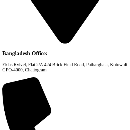
Bangladesh Office:
Eklas Rvivel, Flat 2/A 424 Brick Field Road, Patharghata, Kotowali
GPO-4000, Chattogram