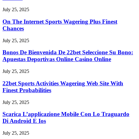
July 25, 2025
On The Internet Sports Wagering Plus Finest
Chances
July 25, 2025
Bonos De Bienvenida De 22bet Seleccione Su Bono:
Apuestas Deportivas Online Casino Online
July 25, 2025
22bet Sports Activities Wagering Web Site With
Finest Probabilities
July 25, 2025
Scarica L’applicazione Mobile Con Lo Traguardo
Di Android E Ios
July 25, 2025