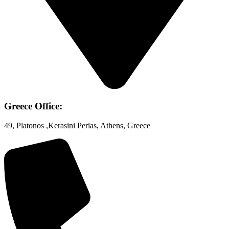
Greece Office:
49, Platonos ,Kerasini Perias, Athens, Greece