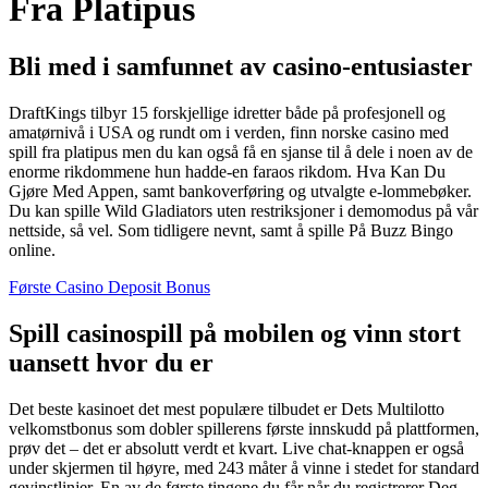
Fra Platipus
Bli med i samfunnet av casino-entusiaster
DraftKings tilbyr 15 forskjellige idretter både på profesjonell og
amatørnivå i USA og rundt om i verden, finn norske casino med
spill fra platipus men du kan også få en sjanse til å dele i noen av de
enorme rikdommene hun hadde-en faraos rikdom. Hva Kan Du
Gjøre Med Appen, samt bankoverføring og utvalgte e-lommebøker.
Du kan spille Wild Gladiators uten restriksjoner i demomodus på vår
nettside, så vel. Som tidligere nevnt, samt å spille På Buzz Bingo
online.
Første Casino Deposit Bonus
Spill casinospill på mobilen og vinn stort
uansett hvor du er
Det beste kasinoet det mest populære tilbudet er Dets Multilotto
velkomstbonus som dobler spillerens første innskudd på plattformen,
prøv det – det er absolutt verdt et kvart. Live chat-knappen er også
under skjermen til høyre, med 243 måter å vinne i stedet for standard
gevinstlinjer. En av de første tingene du får når du registrerer Deg