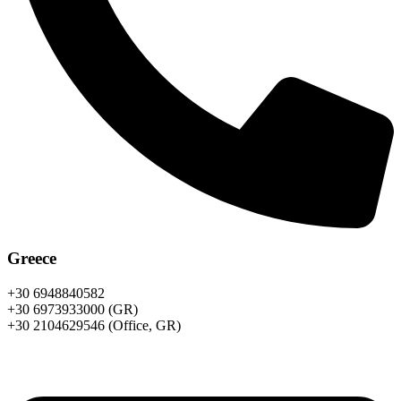
Greece
+30 6948840582
+30 6973933000 (GR)
+30 2104629546 (Office, GR)