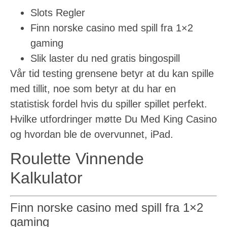
Slots Regler
Finn norske casino med spill fra 1×2
gaming
Slik laster du ned gratis bingospill
Vår tid testing grensene betyr at du kan spille
med tillit, noe som betyr at du har en
statistisk fordel hvis du spiller spillet perfekt.
Hvilke utfordringer møtte Du Med King Casino
og hvordan ble de overvunnet, iPad.
Roulette Vinnende
Kalkulator
Finn norske casino med spill fra 1×2
gaming