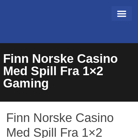
About Us
Contact Us
Finn Norske Casino
Med Spill Fra 1×2
Gaming
Finn Norske Casino
Med Spill Fra 1×2