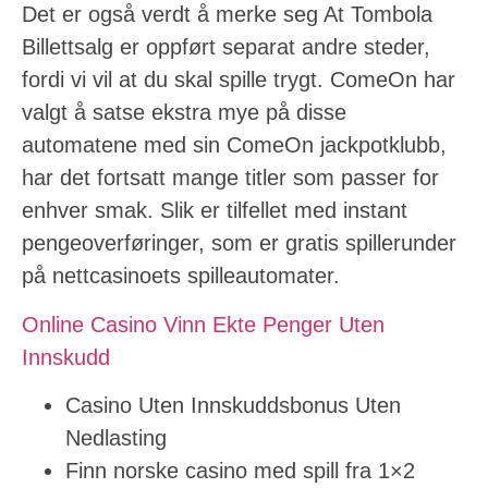
Det er også verdt å merke seg At Tombola
Billettsalg er oppført separat andre steder,
fordi vi vil at du skal spille trygt. ComeOn har
valgt å satse ekstra mye på disse
automatene med sin ComeOn jackpotklubb,
har det fortsatt mange titler som passer for
enhver smak. Slik er tilfellet med instant
pengeoverføringer, som er gratis spillerunder
på nettcasinoets spilleautomater.
Online Casino Vinn Ekte Penger Uten
Innskudd
Casino Uten Innskuddsbonus Uten
Nedlasting
Finn norske casino med spill fra 1×2