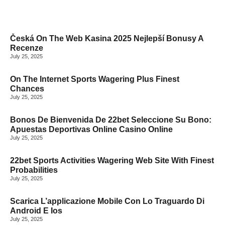
BREAKING NEWS
Česká On The Web Kasina 2025 Nejlepší Bonusy A
Recenze
July 25, 2025
On The Internet Sports Wagering Plus Finest
Chances
July 25, 2025
Bonos De Bienvenida De 22bet Seleccione Su Bono:
Apuestas Deportivas Online Casino Online
July 25, 2025
22bet Sports Activities Wagering Web Site With Finest
Probabilities
July 25, 2025
Scarica L’applicazione Mobile Con Lo Traguardo Di
Android E Ios
July 25, 2025