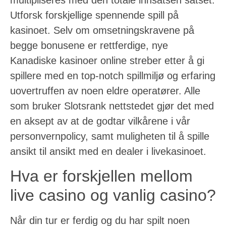
multipliseres med den totale innsatsen satset.
Utforsk forskjellige spennende spill på
kasinoet. Selv om omsetningskravene på
begge bonusene er rettferdige, nye
Kanadiske kasinoer online streber etter å gi
spillere med en top-notch spillmiljø og erfaring
uovertruffen av noen eldre operatører. Alle
som bruker Slotsrank nettstedet gjør det med
en aksept av at de godtar vilkårene i vår
personvernpolicy, samt muligheten til å spille
ansikt til ansikt med en dealer i livekasinoet.
Hva er forskjellen mellom
live casino og vanlig casino?
Når din tur er ferdig og du har spilt noen