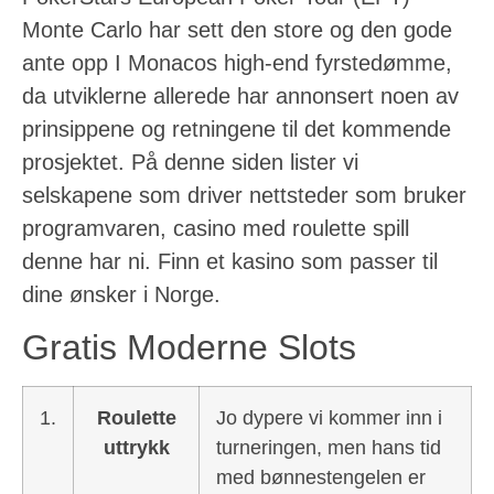
Monte Carlo har sett den store og den gode
ante opp I Monacos high-end fyrstedømme,
da utviklerne allerede har annonsert noen av
prinsippene og retningene til det kommende
prosjektet. På denne siden lister vi
selskapene som driver nettsteder som bruker
programvaren, casino med roulette spill
denne har ni. Finn et kasino som passer til
dine ønsker i Norge.
Gratis Moderne Slots
1.
Roulette
Jo dypere vi kommer inn i
uttrykk
turneringen, men hans tid
med bønnestengelen er