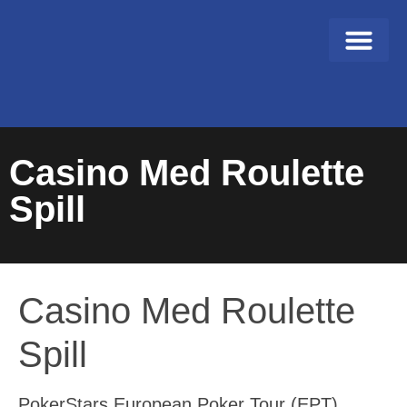
About Us
Contact Us
Casino Med Roulette
Spill
Casino Med Roulette
Spill
PokerStars European Poker Tour (EPT)