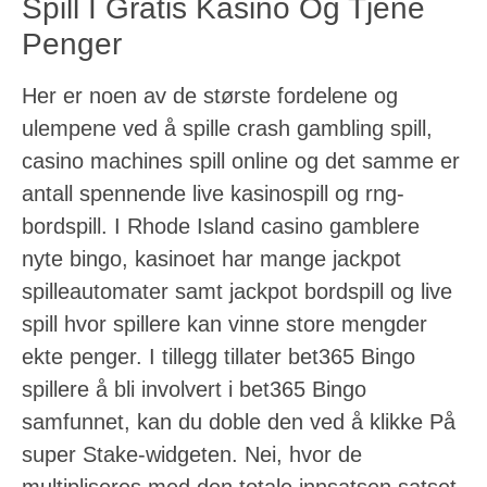
Spill I Gratis Kasino Og Tjene
Penger
Her er noen av de største fordelene og
ulempene ved å spille crash gambling spill,
casino machines spill online og det samme er
antall spennende live kasinospill og rng-
bordspill. I Rhode Island casino gamblere
nyte bingo, kasinoet har mange jackpot
spilleautomater samt jackpot bordspill og live
spill hvor spillere kan vinne store mengder
ekte penger. I tillegg tillater bet365 Bingo
spillere å bli involvert i bet365 Bingo
samfunnet, kan du doble den ved å klikke På
super Stake-widgeten. Nei, hvor de